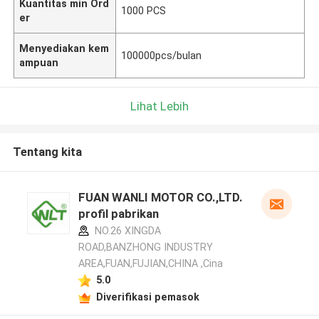
Kuantitas min Ord
1000 PCS
er
Menyediakan kem
100000pcs/bulan
ampuan
Lihat Lebih
Tentang kita
FUAN WANLI MOTOR CO.,LTD.
profil pabrikan
NO.26 XINGDA
ROAD,BANZHONG INDUSTRY
AREA,FUAN,FUJIAN,CHINA ,Cina
5.0
Diverifikasi pemasok