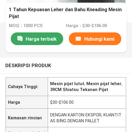
1 Tahun Kepuasan Leher dan Bahu Kneading Mesin
Pijat
MOQ：1000 PCS
Harga：$30-$106.00
Harga terbaik
Hubungi kami
DESKRIPSI PRODUK
Mesin pijat lutut
,
Mesin pijat leher
,
Cahaya Tinggi:
39CM Shiatsu Tekanan Pijat
Harga
$30-$106.00
DENGAN KARTON EKSPOR, KUANTIT
Kemasan rincian
AS BING DENGAN PALLET