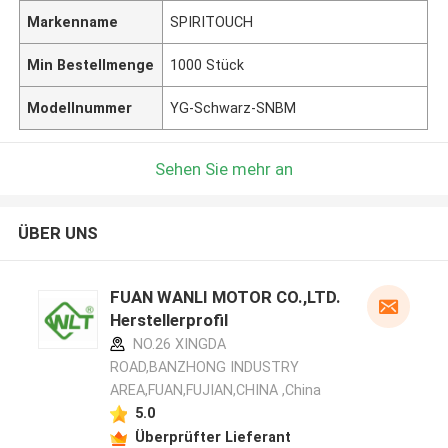
Markenname
SPIRITOUCH
Min Bestellmenge
1000 Stück
Modellnummer
YG-Schwarz-SNBM
Sehen Sie mehr an
ÜBER UNS
FUAN WANLI MOTOR CO.,LTD.
Herstellerprofil
NO.26 XINGDA
ROAD,BANZHONG INDUSTRY
AREA,FUAN,FUJIAN,CHINA ,China
5.0
Überprüfter Lieferant