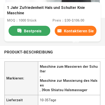
1 Jahr Zufriedenheit Hals und Schulter Knie
Maschine
MOQ：1000 Stück
Preis：$30-$106.00
Bestpreis
Kontaktieren Sie
uns
PRODUKT-BESCHREIBUNG
Maschine zum Massieren der Schu
lter
,
Markieren:
Maschine zur Massierung des Hals
es
,
39cm Shiatsu Halsmassager
Lieferzeit
10-35Tage