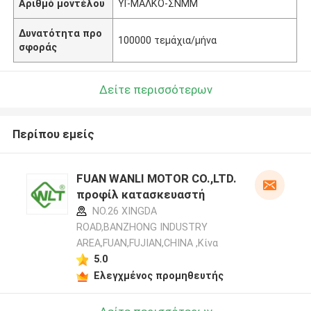
Αριθμό μοντέλου
ΥΓ-ΜΑΛΚΟ-ΣΝΜΜ
Δυνατότητα προ
100000 τεμάχια/μήνα
σφοράς
Δείτε περισσότερων
Περίπου εμείς
FUAN WANLI MOTOR CO.,LTD.
προφίλ κατασκευαστή
NO.26 XINGDA
ROAD,BANZHONG INDUSTRY
AREA,FUAN,FUJIAN,CHINA ,Κίνα
5.0
Ελεγχμένος προμηθευτής