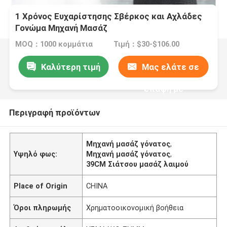
1 Χρόνος Ευχαρίστησης Σβέρκος και Αχλάδες
Γονώμα Μηχανή Μασάζ
MOQ：1000 κομμάτια
Τιμή：$30-$106.00
Καλύτερη τιμή
Μας ελάτε σε
επαφή με
Περιγραφή προϊόντων
Μηχανή μασάζ γόνατος
,
Υψηλό φως:
Μηχανή μασάζ γόνατος
,
39CM Σιάτσου μασάζ λαιμού
Place of Origin
CHINA
Όροι πληρωμής
Χρηματοοικονομική βοήθεια