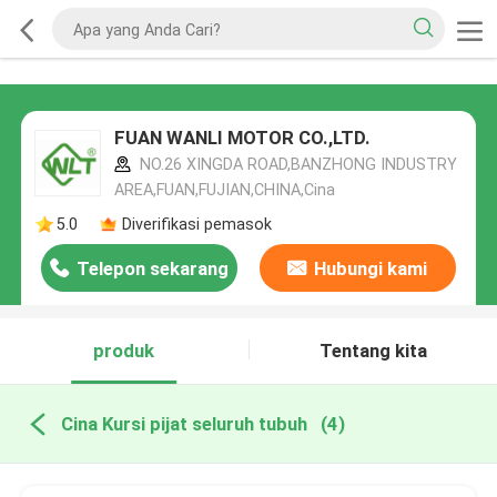
FUAN WANLI MOTOR CO.,LTD.
NO.26 XINGDA ROAD,BANZHONG INDUSTRY
AREA,FUAN,FUJIAN,CHINA,Cina
5.0
Diverifikasi pemasok
Telepon sekarang
Hubungi kami
produk
Tentang kita
Cina Kursi pijat seluruh tubuh
(4)