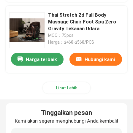
Thai Stretch 2d Full Body
Massage Chair Foot Spa Zero
Gravity Tekanan Udara
MOQ：75pcs
Harga：$468-$568/PCS
Harga terbaik
Hubungi kami
Lihat Lebih
Tinggalkan pesan
Kami akan segera menghubungi Anda kembali!