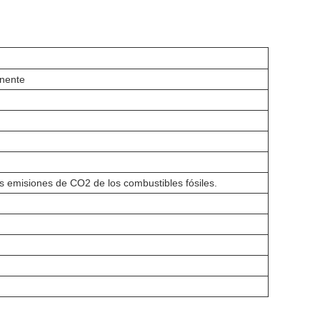
anente
as emisiones de CO2 de los combustibles fósiles.