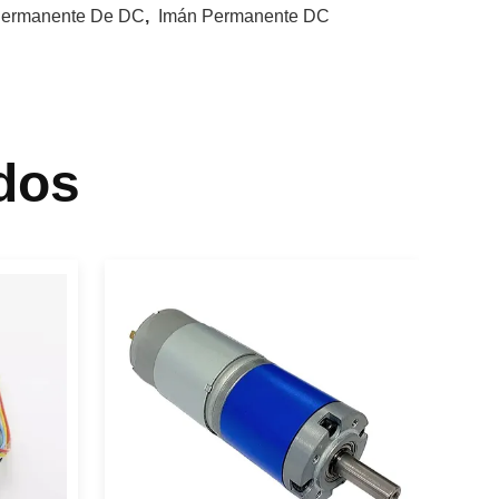
Permanente De DC
,
Imán Permanente DC
dos