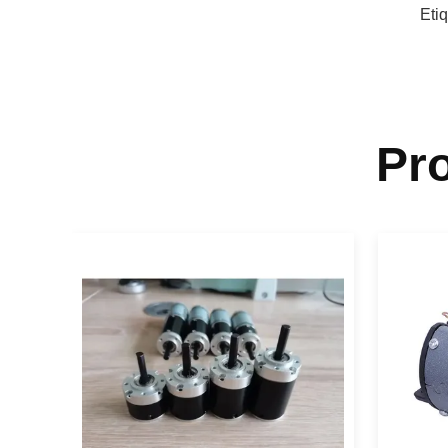
Eti
Pr