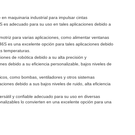
 en maquinaria industrial para impulsar cintas
S es adecuado para su uso en tales aplicaciones debido a
omotriz para varias aplicaciones, como alimentar ventanas
-46S es una excelente opción para tales aplicaciones debido
tas temperaturas.
ones de robótica debido a su alta precisión y
nes debido a su eficiencia personalizable, bajos niveles de
dicos, como bombas, ventiladores y otros sistemas
iones debido a sus bajos niveles de ruido, alta eficiencia
sátil y confiable adecuado para su uso en diversas
sonalizables lo convierten en una excelente opción para una