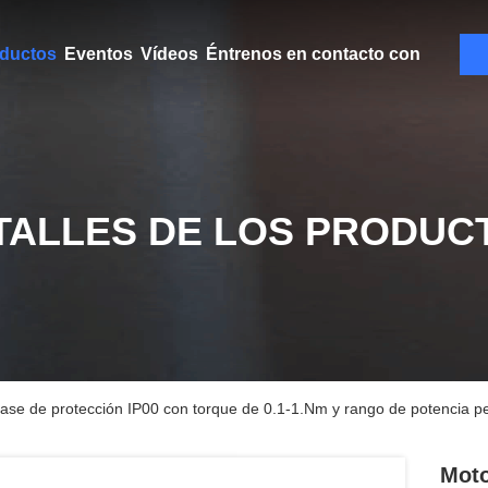
ductos
Eventos
Vídeos
Éntrenos en contacto con
TALLES DE LOS PRODUC
clase de protección IP00 con torque de 0.1-1.Nm y rango de potencia p
Moto