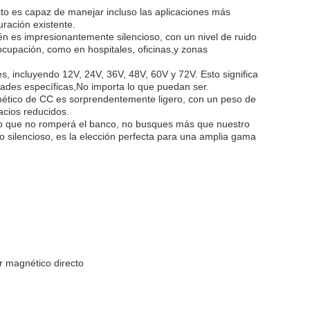
o es capaz de manejar incluso las aplicaciones más
ración existente.
n es impresionantemente silencioso, con un nivel de ruido
ocupación, como en hospitales, oficinas,y zonas
s, incluyendo 12V, 24V, 36V, 48V, 60V y 72V. Esto significa
ades específicas,No importa lo que puedan ser.
nético de CC es sorprendentemente ligero, con un peso de
acios reducidos.
nto que no romperá el banco, no busques más que nuestro
 silencioso, es la elección perfecta para una amplia gama
 magnético directo