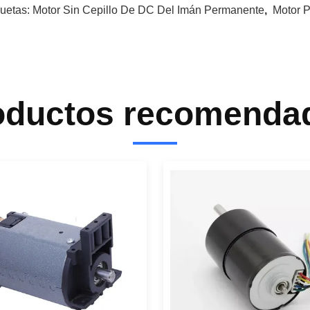
quetas:
Motor Sin Cepillo De DC Del Imán Permanente
,
Motor 
oductos recomenda