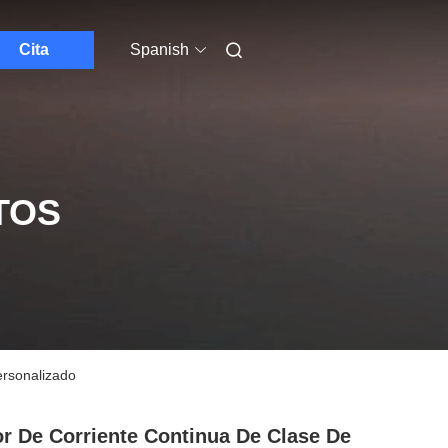
Cita
Spanish
TOS
ersonalizado
r De Corriente Continua De Clase De