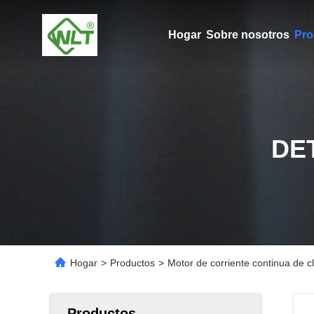
Hogar
Sobre nosotros
Pro
DE
Hogar
>
Productos
>
Motor de corriente continua de 
Productos