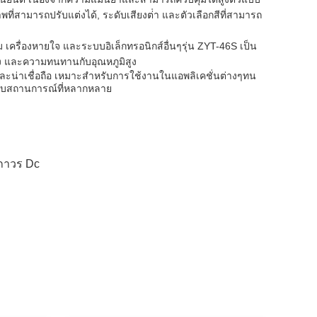
ี่สามารถปรับแต่งได้, ระดับเสียงต่ํา และตัวเลือกสีที่สามารถ
 เครื่องหายใจ และระบบอิเล็กทรอนิกส์อื่นๆรุ่น ZYT-46S เป็น
พสูง และความทนทานกับอุณหภูมิสูง
ะน่าเชื่อถือ เหมาะสําหรับการใช้งานในแอพลิเคชั่นต่างๆทน
ําหรับสถานการณ์ที่หลากหลาย
กถาวร Dc