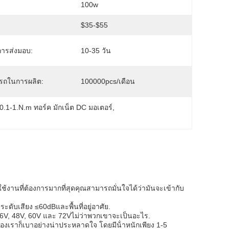
100w
:
$35-$55
ารส่งมอบ:
10-35 วัน
รถในการผลิต:
100000pcs/เดือน
0.1-1.N.m ทอร์ค มักเน็ต DC มอเตอร์
, 
านที่ต้องการมากที่สุดคุณสามารถมั่นใจได้ว่ามันจะเข้ากับ
ระดับเสียง ≤60dBและพื้นที่อยู่อาศัย.
 36V, 48V, 60V และ 72Vไม่ว่าพวกเขาจะเป็นอะไร.
ของเราก็เบาอย่างน่าประหลาดใจ โดยมีน้ําหนักเพียง 1-5