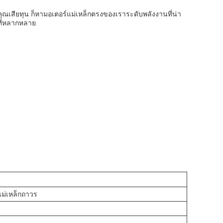
ให้คุณเสียทุน ก็หามอเตอร์แม่เหล็กตรงของเราระดับพลังงานที่น่า
ที่หลากหลาย
แม่เหล็กถาวร