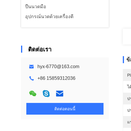
ปืนนวดมือ
อุปกรณ์นวดด้วยเครื่องตี
ติดต่อเรา
ข
hyx-6770@163.com
Pl
+86 15859312036
ได
ป
ติดต่อตอนนี้
ป
แ