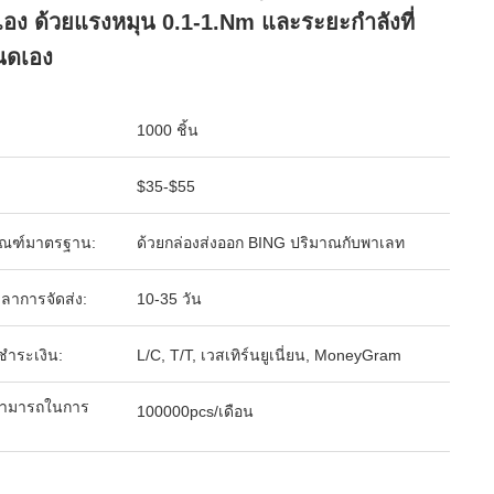
อง ด้วยแรงหมุน 0.1-1.Nm และระยะกําลังที่
นดเอง
1000 ชิ้น
$35-$55
ัณฑ์มาตรฐาน:
ด้วยกล่องส่งออก BING ปริมาณกับพาเลท
ลาการจัดส่ง:
10-35 วัน
รชำระเงิน:
L/C, T/T, เวสเทิร์นยูเนี่ยน, MoneyGram
ามารถในการ
100000pcs/เดือน