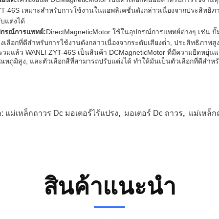
T-46S เหมาะสําหรับการใช้งานในแอพลิเคชั่นดังกล่าวเนื่องจากประสิทธิภาพท
ับแต่งได้
ปกรณ์การแพทย์:
DirectMagneticMotor ใช้ในอุปกรณ์การแพทย์ต่างๆ เช่น ปั๊ม
งเลือกที่ดีสําหรับการใช้งานดังกล่าวเนื่องจากระดับเสียงต่ํา, ประสิทธิภา
วมแล้ว WANLI ZYT-46S เป็นสินค้า DCMagneticMotor ที่มีความยืดหยุ่นแล
ุณหภูมิสูง, และตัวเลือกสีที่สามารถปรับแต่งได้ ทําให้มันเป็นตัวเลือกที่ดีส
ก:
แม่เหล็กถาวร Dc มอเตอร์ไร้แปรง
,
มอเตอร์ Dc ถาวร
,
แม่เหล็
สินค้าแนะนำ