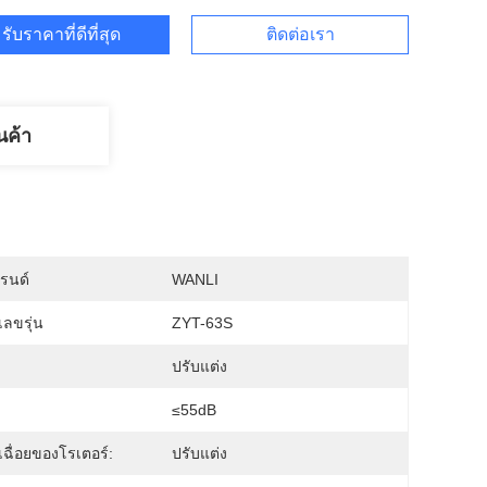
รับราคาที่ดีที่สุด
ติดต่อเรา
นค้า
บรนด์
WANLI
ลขรุ่น
ZYT-63S
ปรับแต่ง
≤55dB
ฉื่อยของโรเตอร์:
ปรับแต่ง