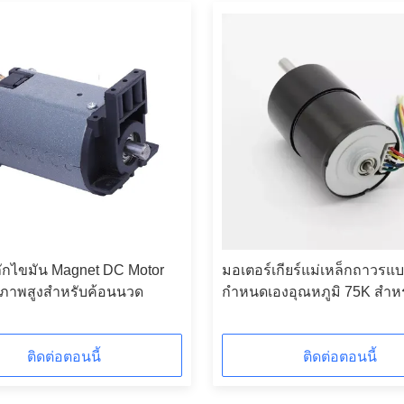
ผลักไขมัน Magnet DC Motor
มอเตอร์เกียร์แม่เหล็กถาวรแ
ิภาพสูงสำหรับค้อนนวด
กำหนดเองอุณหภูมิ 75K สำหร
อุตสาหกรรมและพาณิชยกร
ติดต่อตอนนี้
ติดต่อตอนนี้