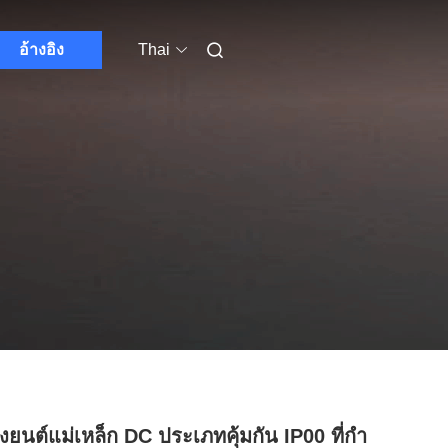
อ้างอิง
Thai
องยนต์แม่เหล็ก DC ประเภทคุ้มกัน IP00 ที่กํา