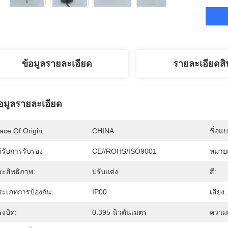
ข้อมูลรายละเอียด
รายละเอียดสิ
้อมูลรายละเอียด
ace Of Origin
CHINA
ชื่อแ
้รับการรับรอง
CE//ROHS/ISO9001
หมายเ
ระสิทธิภาพ:
ปรับแต่ง
สี:
ระเภทการป้องกัน:
IP00
เสียง:
รงบิด:
0.395 นิวตันเมตร
ความเ