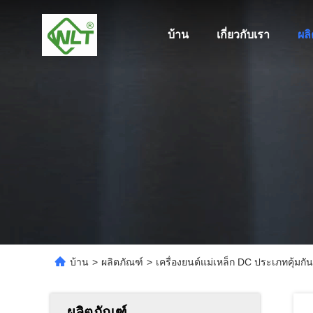
บ้าน
เกี่ยวกับเรา
ผล
บ้าน
>
ผลิตภัณฑ์
>
เครื่องยนต์แม่เหล็ก DC ประเภทคุ้มกั
ผลิตภัณฑ์