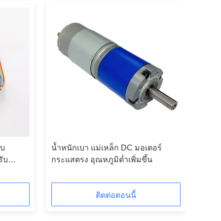
บบ
น้ำหนักเบา แม่เหล็ก DC มอเตอร์
ับ
กระแสตรง อุณหภูมิต่ำเพิ่มขึ้น
รม
ติดต่อตอนนี้