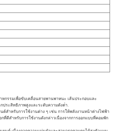
อุตสาหกรรมเพื่อขับเคลื่อนสายพานพาหนะ เส้นประกอบและ
จากประสิทธิภาพสูงและระดับความดังต่ํา.
นต์สําหรับการใช้งานต่าง ๆ เช่น การให้พลังงานหน้าต่างไฟฟ้า
อกที่ดีสําหรับการใช้งานดังกล่าวเนื่องจากการออกแบบที่คอมพัก
นหุ่นยนต์ เนื่องจากความแม่นยําและสามารถควบคุมได้สูงตัวแบบ