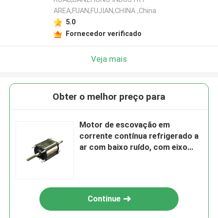
AREA,FUAN,FUJIAN,CHINA ,China
5.0
Fornecedor verificado
Veja mais
Obter o melhor preço para
Motor de escovação em
corrente contínua refrigerado a
ar com baixo ruído, com eixo
reto/cavado/dobro, certificado
CE
Continue