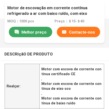
Motor de escovação em corrente contínua
refrigerado a ar com baixo ruído, com eixo
reto/cavado/dobro, certificado CE
MOQ：1000 pcs
Preço：＄15-＄40
Melhor preço
Contacte-nos
DESCRIçãO DE PRODUTO
Motor com escova de corrente con
tínua certificado CE
,
Motor com escova de corrente con
Realçar:
tínua de eixo oco
,
Motor com escova de corrente con
tínua de baixo ruído