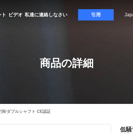
ント
ビデオ
私達に連絡しなさい
引用
Jap
商品の詳細
洞/ダブルシャフト CE認証
低騒