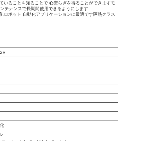
れていることを知ることで 心安らぎを得ることができますモ
ンテナンスで長期間使用できるようにします
医療,ロボット,自動化アプリケーションに最適です隔熱クラス
72V
動化
ル