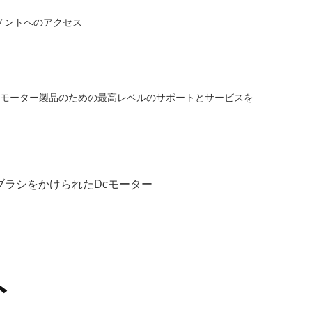
メントへのアクセス
シモーター製品のための最高レベルのサポートとサービスを
ブラシをかけられたdcモーター
ト