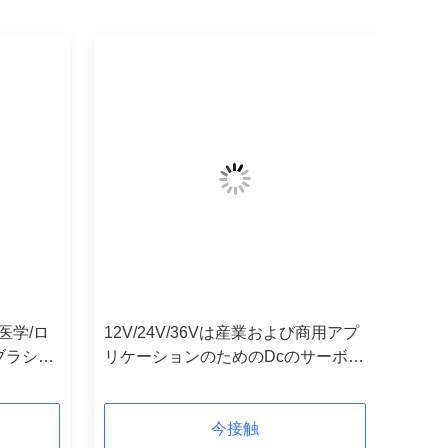
医学/ロ
12V/24V/36Vは産業および商用アプ
ブラシを
リケーションのためのDcのサーボ
モーターにブラシをかけた
今接触