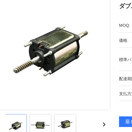
ダブ
MOQ:
価格:
標準パ
配達期
支払方
最