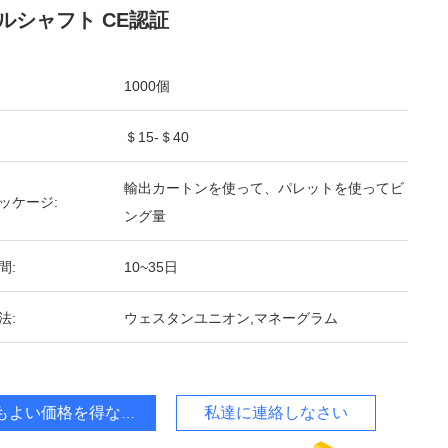
ルシャフト CE認証
1000個
＄15-＄40
輸出カートンを使って、パレットを使ってビ
ッケージ:
ング量
間:
10~35日
法:
ウェスタンユニオン,マネーグラム
もよい価格を得なさい
私達に連絡しなさい