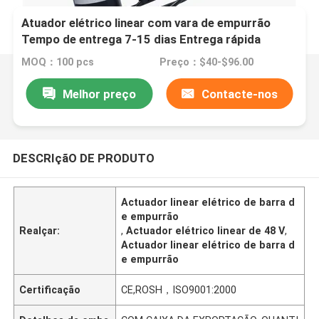
Atuador elétrico linear com vara de empurrão
Tempo de entrega 7-15 dias Entrega rápida
MOQ：100 pcs
Preço：$40-$96.00
Melhor preço
Contacte-nos
DESCRIçãO DE PRODUTO
Actuador linear elétrico de barra d
e empurrão
Realçar:
,
Actuador elétrico linear de 48 V
,
Actuador linear elétrico de barra d
e empurrão
Certificação
CE,ROSH，ISO9001:2000