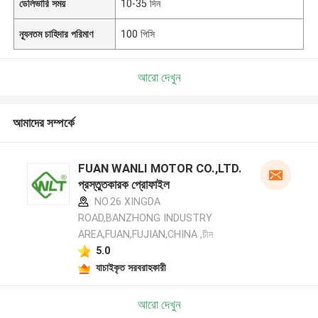
ডেলিভারি সময়
10-35 দিন
ন্যূনতম চাহিদার পরিমাণ
100 পিসি
আরো দেখুন
আমাদের সম্পর্কে
FUAN WANLI MOTOR CO.,LTD.
প্রস্তুতকারক প্রোফাইল
NO.26 XINGDA
ROAD,BANZHONG INDUSTRY
AREA,FUAN,FUJIAN,CHINA ,চীন
5.0
যাচাইকৃত সরবরাহকারী
আরো দেখুন