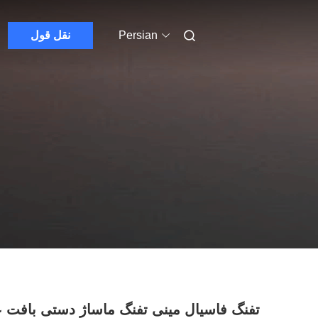
Persian
نقل قول
تفنگ فاسیال مینی تفنگ ماساژ دستی بافت 