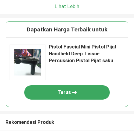
Lihat Lebih
Dapatkan Harga Terbaik untuk
Pistol Fascial Mini Pistol Pijat
Handheld Deep Tissue
Percussion Pistol Pijat saku
Terus
Rekomendasi Produk