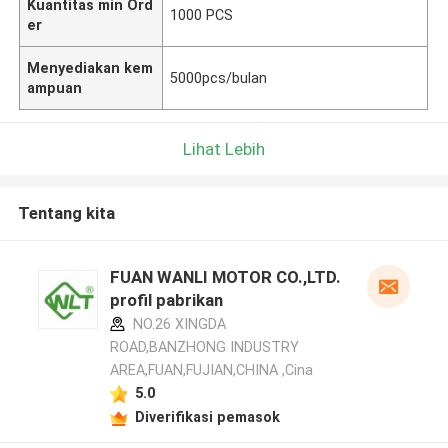
Kuantitas min Ord
1000 PCS
er
Menyediakan kem
5000pcs/bulan
ampuan
Lihat Lebih
Tentang kita
FUAN WANLI MOTOR CO.,LTD.
profil pabrikan
NO.26 XINGDA
ROAD,BANZHONG INDUSTRY
AREA,FUAN,FUJIAN,CHINA ,Cina
5.0
Diverifikasi pemasok