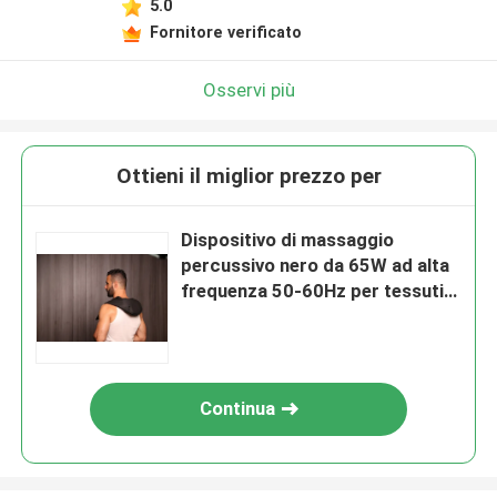
5.0
Fornitore verificato
Osservi più
Ottieni il miglior prezzo per
Dispositivo di massaggio
percussivo nero da 65W ad alta
frequenza 50-60Hz per tessuti
profondi
Continua