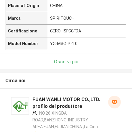
Place of Origin
CHINA
Marca
SPIRITOUCH
Certificazione
CEROHSFCCFDA
Model Number
YG-MSG-P-1.0
Osservi più
Circa noi
FUAN WANLI MOTOR CO.,LTD.
profilo del produttore
NO.26 XINGDA
ROAD,BANZHONG INDUSTRY
AREA,FUAN,FUJIAN,CHINA ,La Cina