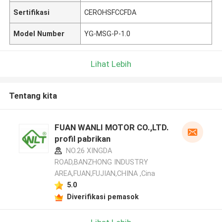
Sertifikasi
CEROHSFCCFDA
Model Number
YG-MSG-P-1.0
Lihat Lebih
Tentang kita
FUAN WANLI MOTOR CO.,LTD.
profil pabrikan
NO.26 XINGDA
ROAD,BANZHONG INDUSTRY
AREA,FUAN,FUJIAN,CHINA ,Cina
5.0
Diverifikasi pemasok