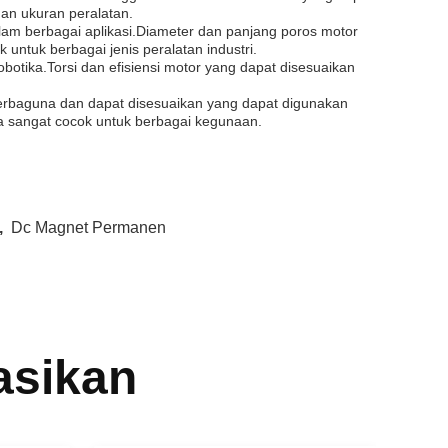
dan ukuran peralatan.
lam berbagai aplikasi.Diameter dan panjang poros motor
 untuk berbagai jenis peralatan industri.
otika.Torsi dan efisiensi motor yang dapat disesuaikan
rbaguna dan dapat disesuaikan yang dapat digunakan
nya sangat cocok untuk berbagai kegunaan.
,
Dc Magnet Permanen
asikan