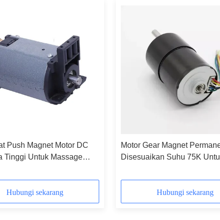
at Push Magnet Motor DC
Motor Gear Magnet Perman
a Tinggi Untuk Massage
Disesuaikan Suhu 75K Untu
r
Industri Dan Komersial
Hubungi sekarang
Hubungi sekarang