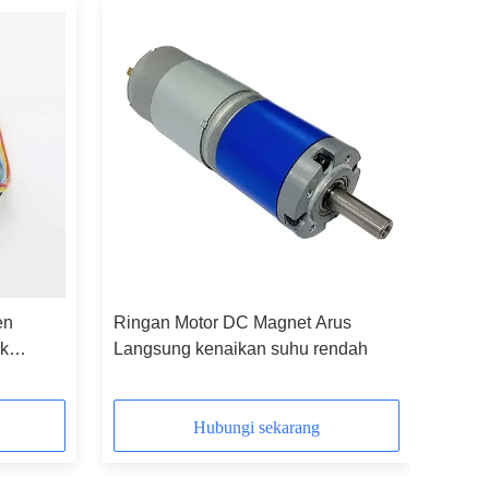
en
Ringan Motor DC Magnet Arus
k
Langsung kenaikan suhu rendah
Hubungi sekarang