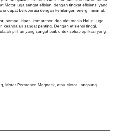
Motor juga sangat efisien, dengan tingkat efisiensi yang
wa ia dapat beroperasi dengan kehilangan energi minimal,
r, pompa, kipas, kompresor, dan alat mesin.Hal ini juga
 keandalan sangat penting. Dengan efisiensi tinggi,
dalah pilihan yang sangat baik untuk setiap aplikasi yang
ung, Motor Permanen Magnetik, atau Motor Langsung