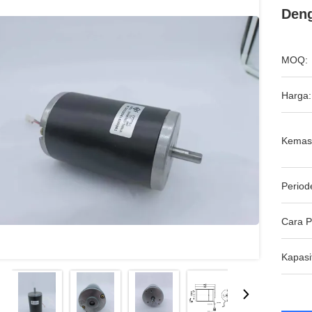
Deng
MOQ:
Harga:
Kemas
Period
Cara 
Kapasi