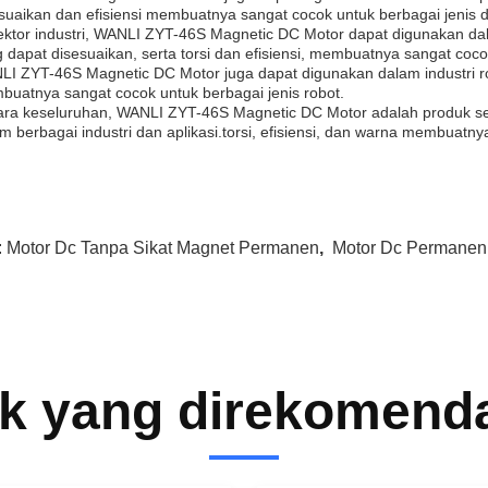
suaikan dan efisiensi membuatnya sangat cocok untuk berbagai jenis 
ektor industri, WANLI ZYT-46S Magnetic DC Motor dapat digunakan da
 dapat disesuaikan, serta torsi dan efisiensi, membuatnya sangat cocok
I ZYT-46S Magnetic DC Motor juga dapat digunakan dalam industri rob
uatnya sangat cocok untuk berbagai jenis robot.
ra keseluruhan, WANLI ZYT-46S Magnetic DC Motor adalah produk se
m berbagai industri dan aplikasi.torsi, efisiensi, dan warna membuat
:
Motor Dc Tanpa Sikat Magnet Permanen
,
Motor Dc Permanen
k yang direkomend