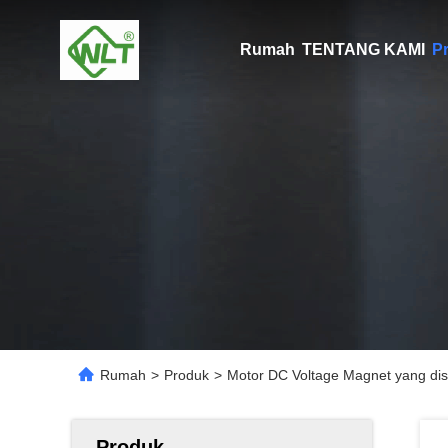
Rumah
TENTANG KAMI
P
Rumah
>
Produk
>
Motor DC Voltage Magnet yang dis
Produk