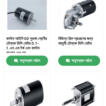
কাস্টম আইপি 00 সুরক্ষা শ্রেণীর
বিভিন্ন শিল্প প্রয়োগের জন্য
চৌম্বক ডিসি মোটর 0.1-
বহুমুখী চৌম্বক ডিসি মোটর
1.এন.এম টর্ক এবং কাস্টম
পাওয়ার রেঞ্জ সহ
অনুসন্ধান পাঠান
অনুসন্ধান পাঠান
বাড়ি
পণ্য
ভিডিও