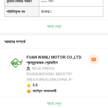
ন্যূনতম চাহিদার পরিমাণ
১০০০ পিসি
পরিচিতিমুলক নাম
WANLI
আরো দেখুন
আমাদের সম্পর্কে
FUAN WANLI MOTOR CO.,LTD.
প্রস্তুতকারক প্রোফাইল
NO.26 XINGDA
ROAD,BANZHONG INDUSTRY
AREA,FUAN,FUJIAN,CHINA ,চীন
5.0
যাচাইকৃত সরবরাহকারী
আরো দেখুন