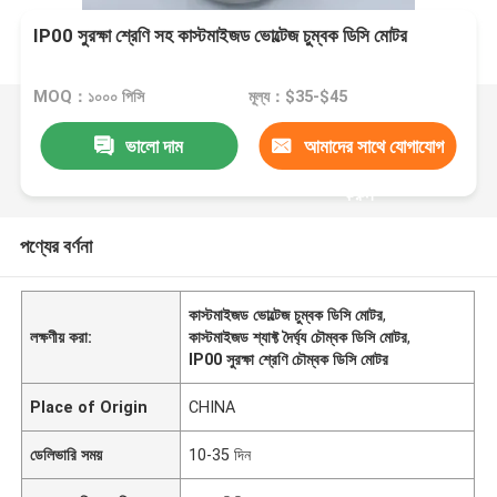
IP00 সুরক্ষা শ্রেণি সহ কাস্টমাইজড ভোল্টেজ চুম্বক ডিসি মোটর
MOQ：১০০০ পিসি
মূল্য：$35-$45
ভালো দাম
আমাদের সাথে যোগাযোগ
করুন
পণ্যের বর্ণনা
কাস্টমাইজড ভোল্টেজ চুম্বক ডিসি মোটর
,
লক্ষণীয় করা:
কাস্টমাইজড শ্যাফ্ট দৈর্ঘ্য চৌম্বক ডিসি মোটর
,
IP00 সুরক্ষা শ্রেণি চৌম্বক ডিসি মোটর
Place of Origin
CHINA
ডেলিভারি সময়
10-35 দিন