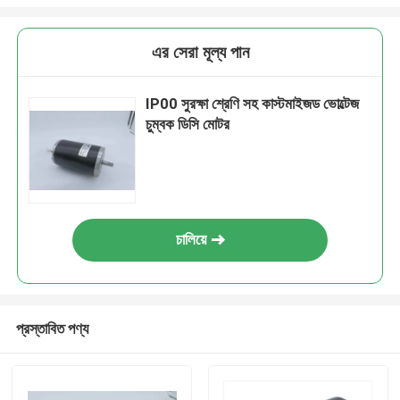
এর সেরা মূল্য পান
IP00 সুরক্ষা শ্রেণি সহ কাস্টমাইজড ভোল্টেজ
চুম্বক ডিসি মোটর
চালিয়ে
প্রস্তাবিত পণ্য