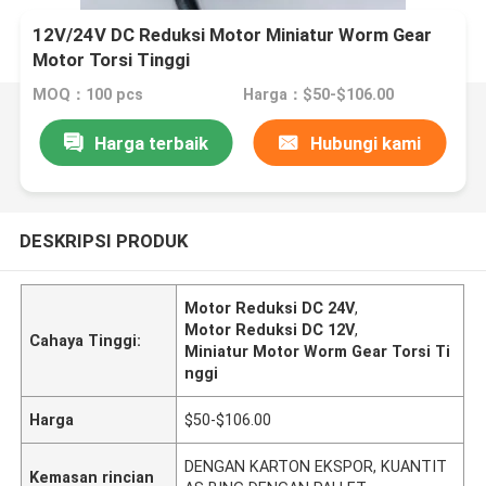
12V/24V DC Reduksi Motor Miniatur Worm Gear
Motor Torsi Tinggi
MOQ：100 pcs
Harga：$50-$106.00
Harga terbaik
Hubungi kami
DESKRIPSI PRODUK
Motor Reduksi DC 24V
,
Motor Reduksi DC 12V
,
Cahaya Tinggi:
Miniatur Motor Worm Gear Torsi Ti
nggi
Harga
$50-$106.00
DENGAN KARTON EKSPOR, KUANTIT
Kemasan rincian