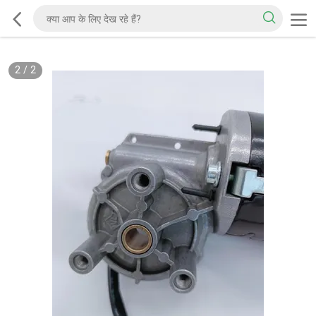
2
/
2