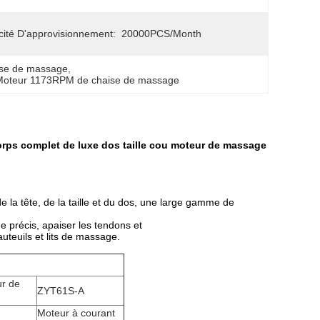
ité D'approvisionnement:
20000PCS/Month
ise de massage
, 
Moteur 1173RPM de chaise de massage
orps complet de luxe dos taille cou moteur de massage
e la tête, de la taille et du dos, une large gamme de
e précis, apaiser les tendons et
auteuils et lits de massage.
r de
ZYT61S-A
Moteur à courant