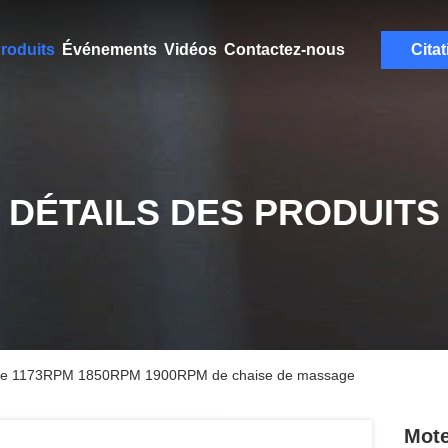
roduits
Événements
Vidéos
Contactez-nous
Citat
DÉTAILS DES PRODUITS
que 1173RPM 1850RPM 1900RPM de chaise de massage
Mote