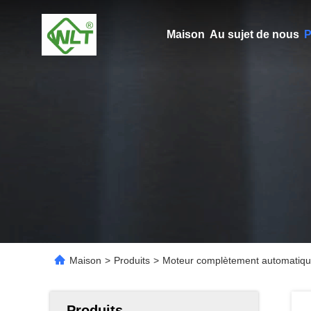
Maison
Au sujet de nous
P
Maison
>
Produits
>
Moteur complètement automati
Produits