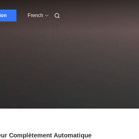
ion
French
ur Complètement Automatique