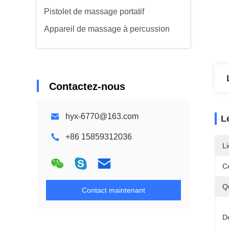
Pistolet de massage portatif
Appareil de massage à percussion
Contactez-nous
hyx-6770@163.com
L
+86 15859312036
Li
Ce
Q
Contact maintenant
Dé