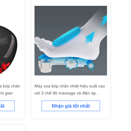
a bóp chân
Máy xoa bóp chân nhiệt hiệu suất cao
ời gian
với 3 chế độ massage và điện áp
110V-240V
ất
Nhận giá tốt nhất