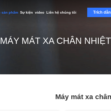
Trích dẫn
c sản phẩm
Sự kiện
video
Liên hệ chúng tôi
MÁY MÁT XA CHÂN NHIỆT
Máy mát xa chân