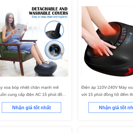
y xoa bóp nhiệt chân mạnh mẽ
Điện áp 110V-240V Máy xo
uồn cung cấp điện AC 15 phút đồng
với 15 phút đồng hồ đếm th
 hẹn giờ 50W tiêu thụ điện
Nhận giá tốt nhất
Nhận giá tốt nh