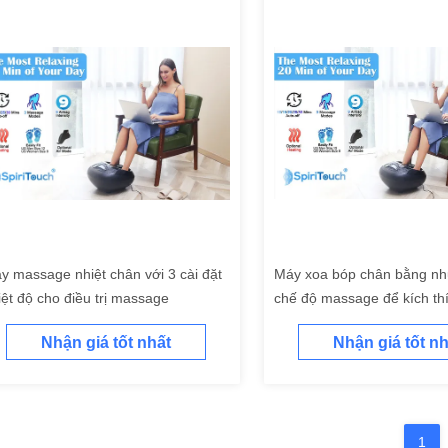
y massage nhiệt chân với 3 cài đặt
Máy xoa bóp chân bằng nh
iệt độ cho điều trị massage
chế độ massage để kích th
thần kinh chân
Nhận giá tốt nhất
Nhận giá tốt nh
1