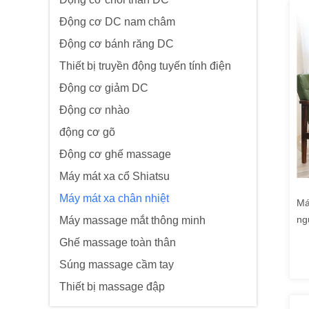
Động cơ DC nam châm
Động cơ bánh răng DC
Thiết bị truyền động tuyến tính điện
Động cơ giảm DC
Động cơ nhào
động cơ gõ
Động cơ ghế massage
Máy mát xa cổ Shiatsu
Máy mát xa chân nhiệt
Má
ng
Máy massage mắt thông minh
hồ
Ghế massage toàn thân
Súng massage cầm tay
Thiết bị massage đập