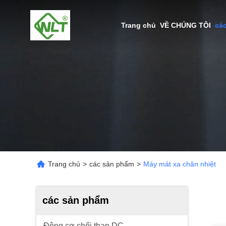
Trang chủ
VỀ CHÚNG TÔI
cá
Trang chủ
>
các sản phẩm
>
Máy mát xa chân nhiệt
các sản phẩm
Động cơ chổi than DC