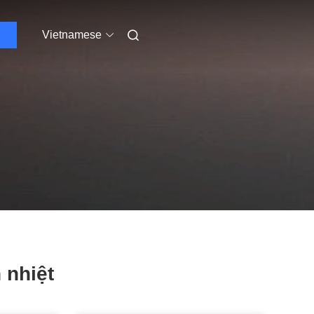
Vietnamese
 nhiệt