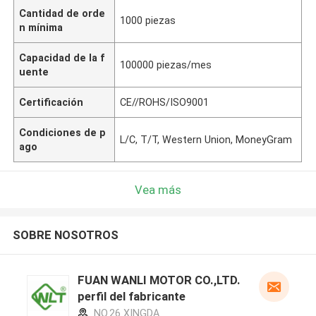
Cantidad de orde
1000 piezas
n mínima
Capacidad de la f
100000 piezas/mes
uente
Certificación
CE//ROHS/ISO9001
Condiciones de p
L/C, T/T, Western Union, MoneyGram
ago
Vea más
SOBRE NOSOTROS
FUAN WANLI MOTOR CO.,LTD.
perfil del fabricante
NO.26 XINGDA