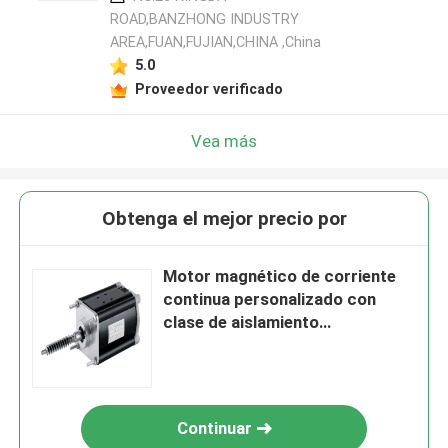
ROAD,BANZHONG INDUSTRY
AREA,FUAN,FUJIAN,CHINA ,China
5.0
Proveedor verificado
Vea más
Obtenga el mejor precio por
Motor magnético de corriente
continua personalizado con
clase de aislamiento
personalizada e inercia del rotor
para aplicaciones industriales
Continuar