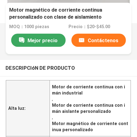
Motor magnético de corriente continua
personalizado con clase de aislamiento
personalizada e inercia del rotor para
MOQ：1000 piezas
Precio：$20-$45.00
aplicaciones industriales
Mejor precio
Contáctenos
DESCRIPCIóN DE PRODUCTO
Motor de corriente continua con i
mán industrial
,
Motor de corriente continua con i
Alta luz:
mán aislante personalizado
,
Motor magnético de corriente cont
inua personalizado