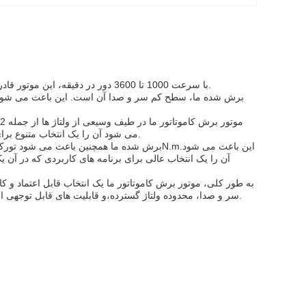
با سرعت 1000 تا 3600 دور در دقیقه، این موتور قادر به انجام کارهای مختلف با سهولت است.موتور برش سوئیچ ما به این کار می رسد.
می شود آن را یک انتخاب متنوع برای بسیاری از پروژه های مختلف، از جمله رباتیک، هواپیماهای بدون سرنشین،و بیشتر.
آن را یک انتخاب عالی برای برنامه های کاربردی که در آن ی
به طور کلی، موتور برش کاموتاتور ما یک انتخاب قابل اعتماد و ک
سر و صدا، محدوده ولتاژ گسترده،و قابلیت های قابل توجهی از تورک، مطمئناً نیازهای طیف گسترده ای از پروژه ها و برنامه ها را برآورده می کند.