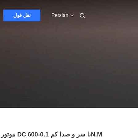
Persian
نقل قول
موتور برش DC با سر و 