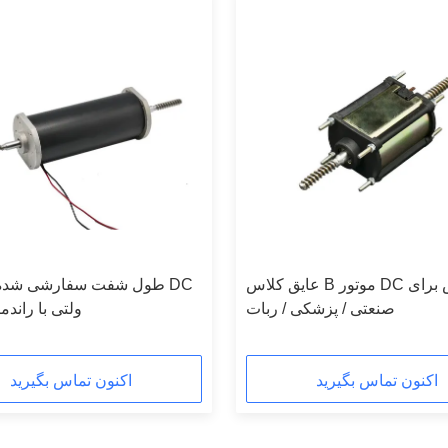
عایق کلاس B موتور DC برس برای
طول شفت سفارشی شده با 
صنعتی / پزشکی / ربات
24 ولتی با راندم
اکنون تماس بگیرید
اکنون تماس بگیرید