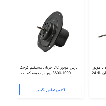
موتور DC
جریان مستقیم کوچک DC برس موتور
ان بالا
1000-3600 دور در دقیقه کم صدا
اکنون تماس بگیرید