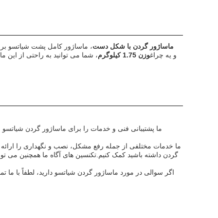
SPIRITOUCH YG-BLACK-SNBM ماساژور گردن با شکل دست
، ماساژور کامل پشت شیاتسو برای
و يه چراغ
وزن 1.75 کیلوگرم
، شما می توانید به راحتی از این م
ما خدمات مختلفی از جمله رفع مشکل، نصب و نگهداری را ارائه 