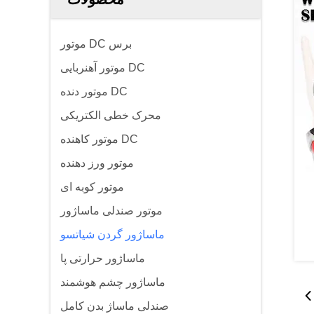
موتور DC برس
موتور آهنربایی DC
موتور دنده DC
محرک خطی الکتریکی
موتور کاهنده DC
موتور ورز دهنده
موتور کوبه ای
موتور صندلی ماساژور
ماساژور گردن شیاتسو
ماساژور حرارتی پا
ماساژور چشم هوشمند
صندلی ماساژ بدن کامل