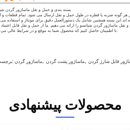
بسته بندی و حمل و نقل ماساژور گردن شی
 هر گونه ضربه یا قطره در طول حمل و نقل ارسال می شود. تمام قطعات و ل
اژور گردن شیاتسو را ارائه می دهیم. ما از حمل و نقل قابل اعتماد مانند UPS، FedEx و DHL استفاده می
تا اطمینان حاصل کنیم که محصول شما به موقع و در شرایط عالی می رسد.
ژور قابل شارژ گردن
,
ماساژور پشت گردن
,
ماساژور گردن
برچسب ها:
محصولات پیشنهادی