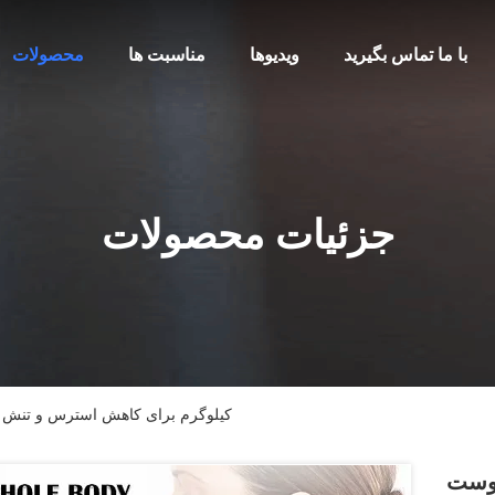
با ما تماس بگیرید
ویدیوها
مناسبت ها
محصولات
جزئیات محصولات
ماساژور گردن پوست PU 1.75 کیلوگرم برای کاهش استرس و تنش
وگرم برای