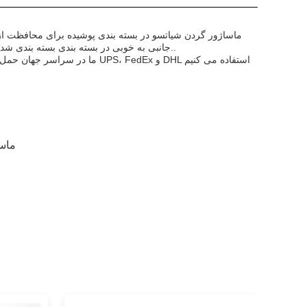
ماساژور گردن شیاتسو در بسته بندی پوشیده برای محافظت از
جانبی به خوبی در بسته بندی بسته بندی شده اند.این بسته همچنین شامل یک دستورالعمل دقیق برای مونتاژ و استفاده می شود..
ما در سراسر جهان حمل و نقل ماس
ماسا