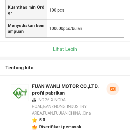
Kuantitas min Ord
100 pcs
er
Menyediakan kem
100000pcs/bulan
ampuan
Lihat Lebih
Tentang kita
FUAN WANLI MOTOR CO.,LTD.
profil pabrikan
NO.26 XINGDA
ROAD,BANZHONG INDUSTRY
AREA,FUAN,FUJIAN,CHINA ,Cina
5.0
Diverifikasi pemasok