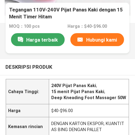
Tegangan 110V-240V Pijat Panas Kaki dengan 15
Menit Timer Hitam
MOQ：100 pcs
Harga：$40-$96.00
Harga terbaik
Hubungi kami
DESKRIPSI PRODUK
240V Pijat Panas Kaki
,
Cahaya Tinggi:
15 menit Pijat Panas Kaki
,
Deep Kneading Foot Massager 50W
Harga
$40-$96.00
DENGAN KARTON EKSPOR, KUANTIT
Kemasan rincian
AS BING DENGAN PALLET