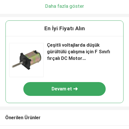
Daha fazla göster
En İyi Fiyatı Alın
Çeşitli voltajlarda düşük
gürültülü çalışma için F Sınıfı
fırçalı DC Motor
CE/RoHS/ISO9001 sertifikalı
Devam et
Önerilen Ürünler