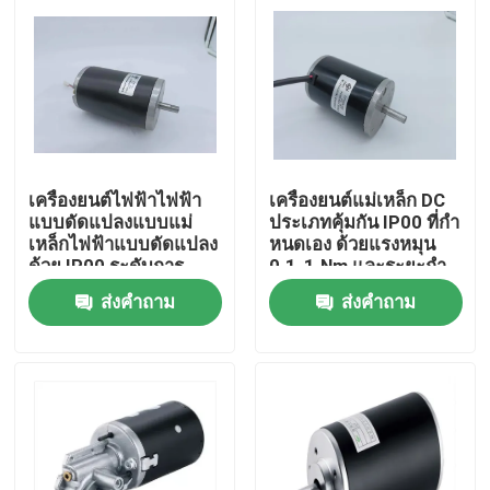
เครื่องยนต์ไฟฟ้าไฟฟ้า
เครื่องยนต์แม่เหล็ก DC
แบบดัดแปลงแบบแม่
ประเภทคุ้มกัน IP00 ที่กํา
เหล็กไฟฟ้าแบบดัดแปลง
หนดเอง ด้วยแรงหมุน
ด้วย IP00 ระดับการ
0.1-1.Nm และระยะกํา
ป้องกัน
ลังที่กําหนดเอง
ส่งคำถาม
ส่งคำถาม
บ้าน
สินค้า
วิดีโอ