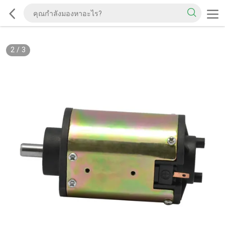
2
/
3