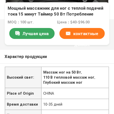
Мощный массажник для ног с теплой подачей
тока 15 минут Таймер 50 Вт Потребление
энергии
MOQ：100 шт.
Цена：$40-$96.00
Лучшая цена
контактные
данные
Характер продукции
Массаж ног на 50 Вт
,
Высокий свет:
110 В тепловой массаж ног
,
Глубокий массаж ног
Place of Origin
CHINA
Время доставки
10-35 дней