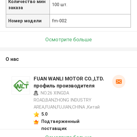
Количество мин
100 шт.
заказа
Номер модели
fm-002
Осмотрите больше
О нас
FUAN WANLI MOTOR CO.,LTD.
профиль производителя
NO.26 XINGDA
ROAD,BANZHONG INDUSTRY
AREA,FUAN,FUJIAN,CHINA ,Китай
5.0
Подтверженный
поставщик