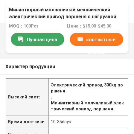
Миниатюрный молчаливый механический
электрический привод поршеня с нагрузкой
300kg
MOQ：100Pcs
Цена：$15.00-$45.00
Лучшая цена
контактные
данные
Характер продукции
Электрический привод 300kg по
ршеня
Высокий свет:
,
Миниатюрный молчаливый элек
трический привод поршеня
Время доставки
10-35days