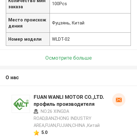
Количество мин
100Pcs
заказа
Место происхож
Фуцзянь, Китай
дения
Номер модели
WLDT-02
Осмотрите больше
О нас
FUAN WANLI MOTOR CO.,LTD.
профиль производителя
NO.26 XINGDA
ROAD,BANZHONG INDUSTRY
AREA,FUAN,FUJIAN,CHINA ,Китай
5.0