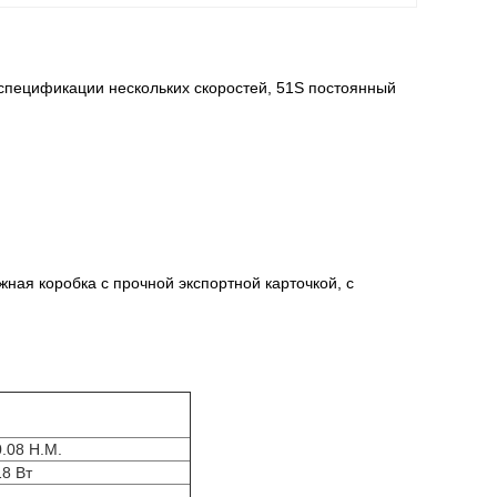
 спецификации нескольких скоростей, 51S постоянный
ная коробка с прочной экспортной карточкой, с
0.08 Н.М.
18 Вт