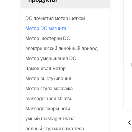
DC почистил мотор щеткой
Мотор DC магнита
Мотор шестерни DC
электрический линейный привод
Мотор уменьшения DC
Замешивая мотор
Мотор выстукивания
Мотор стула массажа
massager шеи shiatsu
Massager жары ноги
умный massager глаза
полный стул массажа тела