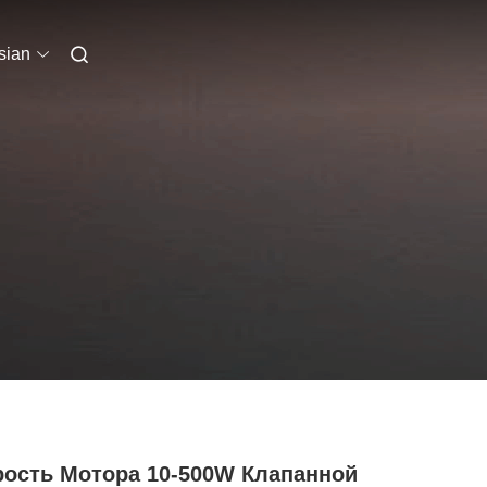
sian
рость Мотора 10-500W Клапанной