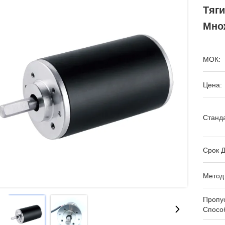
Тяги
Мно
МОК:
Цена:
Станда
Срок Д
Метод
Пропу
Спосо