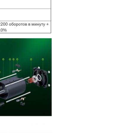
2200 оборотов в минуту +
10%