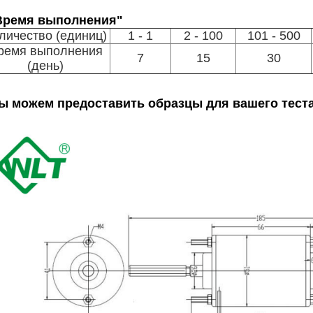
Время выполнения"
личество (единиц)
1 - 1
2 - 100
101 - 500
ремя выполнения
7
15
30
(день)
ы можем предоставить образцы для вашего теста