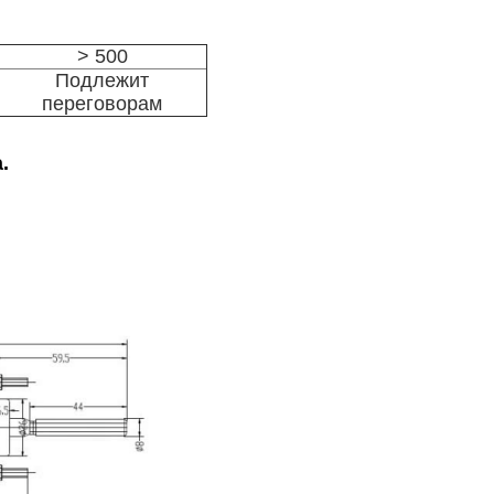
> 500
Подлежит
переговорам
.