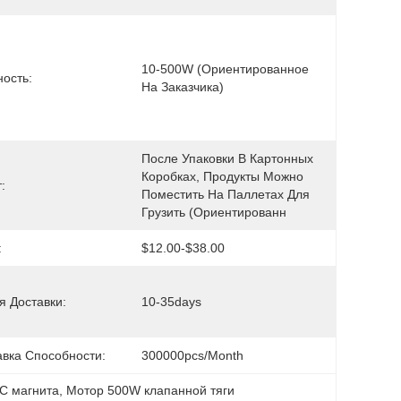
10-500W (ориентированное 
ость:
На Заказчика)
После Упаковки В Картонных 
Коробках, Продукты Можно 
:
Поместить На Паллетах Для 
Грузить (ориентированн
:
$12.00-$38.00
я Доставки:
10-35days
авка Способности:
300000pcs/month
C магнита
, 
Мотор 500W клапанной тяги