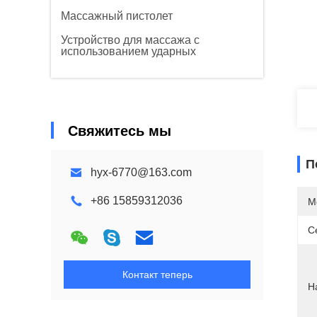
Массажный пистолет
Устройство для массажа с
использованием ударных
Свяжитесь мы
П
hyx-6770@163.com
+86 15859312036
М
С
Контакт теперь
Н