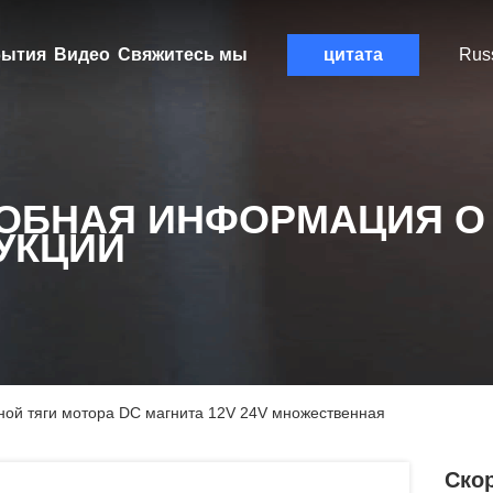
ытия
Видео
Свяжитесь мы
цитата
Rus
ОБНАЯ ИНФОРМАЦИЯ О
УКЦИИ
ной тяги мотора DC магнита 12V 24V множественная
Ско