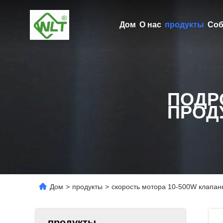
Дом
О нас
продукты
Соб
ПОДР
ПРОД
Дом
>
продукты
>
скорость мотора 10-500W клапан
продукты