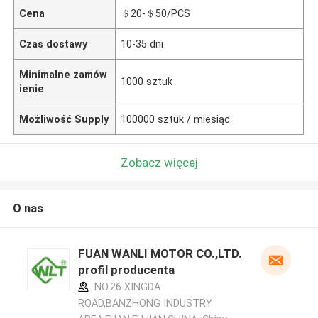
Cena
＄20-＄50/PCS
Czas dostawy
10-35 dni
Minimalne zamów
1000 sztuk
ienie
Możliwość Supply
100000 sztuk / miesiąc
Zobacz więcej
O nas
FUAN WANLI MOTOR CO.,LTD.
profil producenta
NO.26 XINGDA
ROAD,BANZHONG INDUSTRY