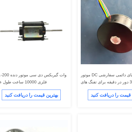
موتور DC با آهنربای دائمی سفارشی
0.1-200 وات گیربکس دی سی
1000-3000 دور در دقیقه برای تفنگ های
فلزی 10000 ساعت طول عمر
ماساژ
 قیمت را دریافت کنید
بهترین قیمت را دریافت کنید