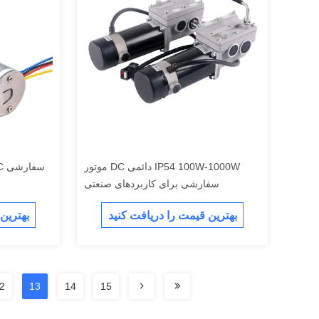
موتور DC دائمی IP54 100W-1000W
سفارشی برای کاربردهای صنعتی
بهترین قیمت را دریافت کنید
بهترین
2
13
14
15