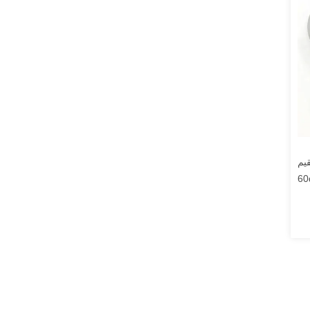
IP5
60