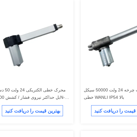
چرخه حیات چرخه 24 ولت 50000 سیکل
محرک خطی الکتری
خطی WANLI IP54 بالا
بل حداکثر نیروی
00N
 قیمت را دریافت کنید
بهترین قیمت را دریافت کنید