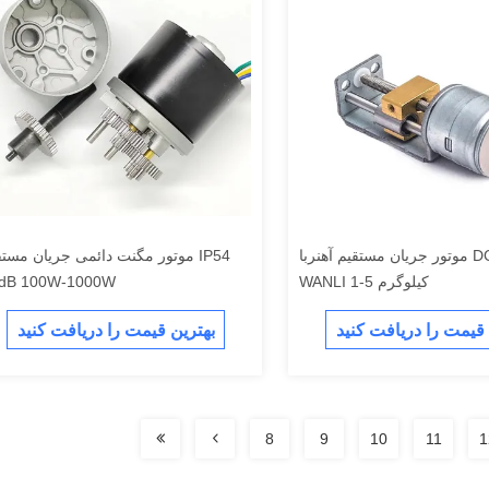
موتور جریان مستقیم آهنربا DC سفارشی
موتور مگنت دائمی جریان مستقیم 4
WANLI 1-5 کیلوگرم
dB 100W-1000W
 قیمت را دریافت کنید
بهترین قیمت را دریافت کنید
8
9
10
11
1