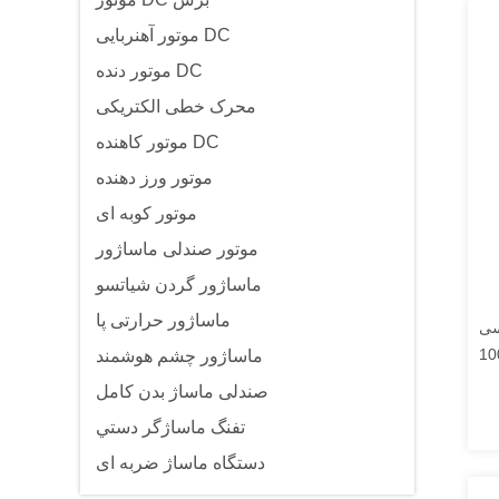
موتور آهنربایی DC
موتور دنده DC
محرک خطی الکتریکی
موتور کاهنده DC
موتور ورز دهنده
موتور کوبه ای
موتور صندلی ماساژور
ماساژور گردن شیاتسو
ماساژور حرارتی پا
کی 24 ولت 50 دسی
 فشار / کشش 1000N-
ماساژور چشم هوشمند
50
صندلی ماساژ بدن کامل
تفنگ ماساژگر دستي
دستگاه ماساژ ضربه ای