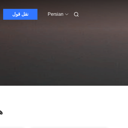
Persian
نقل قول
ه