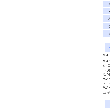
WAN
WA
다.
그것
길이
WA
치,
WA
요구