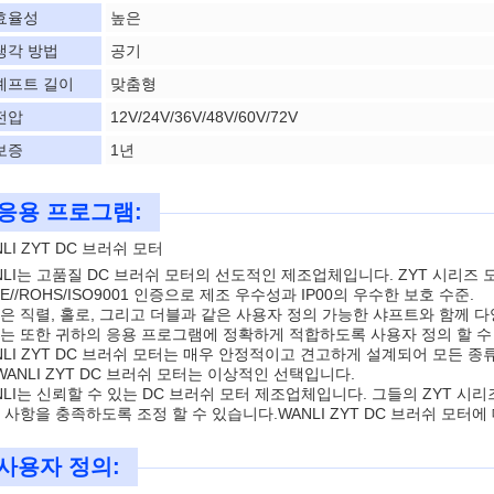
효율성
높은
냉각 방법
공기
셰프트 길이
맞춤형
전압
12V/24V/36V/48V/60V/72V
보증
1년
응용 프로그램:
LI ZYT DC 브러쉬 모터
NLI는 고품질 DC 브러쉬 모터의 선도적인 제조업체입니다. ZYT 시리즈
CE//ROHS/ISO9001 인증으로 제조 우수성과 IP00의 우수한 보호 수준.
은 직렬, 홀로, 그리고 더블과 같은 사용자 정의 가능한 샤프트와 함께 
는 또한 귀하의 응용 프로그램에 정확하게 적합하도록 사용자 정의 할 수
NLI ZYT DC 브러쉬 모터는 매우 안정적이고 견고하게 설계되어 모든 
 WANLI ZYT DC 브러쉬 모터는 이상적인 선택입니다.
NLI는 신뢰할 수 있는 DC 브러쉬 모터 제조업체입니다. 그들의 ZYT 
 사항을 충족하도록 조정 할 수 있습니다.WANLI ZYT DC 브러쉬 모터에
사용자 정의: