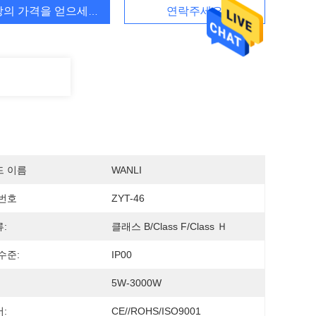
상의 가격을 얻으세요
연락주세요
드 이름
WANLI
번호
ZYT-46
:
클래스 B/Class F/Class Ｈ
수준:
IP00
5W-3000W
:
CE//ROHS/ISO9001