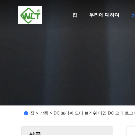
집
우리에 대하여
집
>
상품
>
DC 브러쉬 모터 브러쉬 타입 DC 모터 토크 0
상품