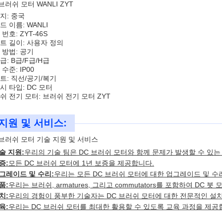
브러쉬 모터 WANLI ZYT
지: 중국
드 이름: WANLI
번호: ZYT-46S
트 길이: 사용자 정의
 방법: 공기
급: B급/F급/H급
수준: IP00
트: 직선/공기/복기
시 타입: DC 모터
쉬 전기 모터: 브러쉬 전기 모터 ZYT
지원 및 서비스:
 브러쉬 모터 기술 지원 및 서비스
술 지원:
우리의 기술 팀은 DC 브러쉬 모터와 함께 문제가 발생할 수 있는
증:
모든 DC 브러쉬 모터에 1년 보증을 제공합니다.
그레이드 및 수리:
우리는 모든 DC 브러쉬 모터에 대한 업그레이드 및 수
품:
우리는 브러쉬, armatures, 그리고 commutators를 포함하여 DC
치:
우리의 경험이 풍부한 기술자는 DC 브러쉬 모터에 대한 전문적인 설치
육:
우리는 DC 브러쉬 모터를 최대한 활용할 수 있도록 교육 과정을 제공