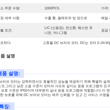
소 주문 수량:
1000PCS
가격:
장 세부 사항:
수출 통, 팔레트와 빙 양으로
배달 
L/C (신용장), 전신환, 웨스턴 유
불 조건:
공급 
니온, 머니그램
조하다:
고효율 DC 브러쉬 모터
, 
DC는 모터 0.1N
품 설명
제품 설명:
 브러쉬 모터는 강력하면서도 효율적인 성능을 제공하기 위해 특별히 설계된
토크,그리고 낮은 소음 수준이 모터의 샤프트 길이는 응용 프로그램의 요구
 보호 수준은 IP00이며 대부분의 실내 응용 프로그램에 적합합니다.이 엔진
한 보호를 위해 DC 브러쉬 모터는 매우 신뢰할 수 있고 긴 서비스 수명
특징: