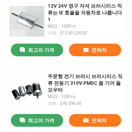
12V 24V 영구 자석 브러시리스 직
류는 IE 효율을 자동차로 나릅니다
1
MOQ：100Pcs
가격：$12.00-$38.00
최고의 가격
연락처
주문형 전기 브러시 브러시리스 직
류 전동기 310V PMDC 웜 기어 들
모우터
MOQ：100Pcs
가격：$40-$96.00
최고의 가격
연락처