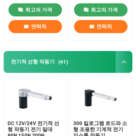
증
최고의 가격
최고의 가격
지압은 마사지사를 목을 자릅니다
연락처
연락처
피트 열기 마사지사
현명한 안구 안마기
전기적 선형 작동기
(41)
풀 바디 마사지 의자
휴대용 마사지 총
타격 마사지 장치
DC 12V/24V 전기적 선
300 킬로그램 로드와 소
형 작동기 전기 밀대
형 조용한 기계적 전기
90N 150N 200N
피스톤 작동기