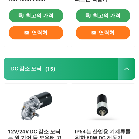
최고의 가격
최고의 가격
연락처
연락처
DC 감소 모터
(15)
12V/24V DC 감소 모터
IP54는 산업용 기계류를
는 웜 기어 들 모우터 고
위한 60W DC 전동기