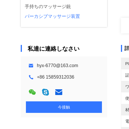
手持ちのマッサージ銃
パーカシブマッサージ装置
私達に連絡しなさい
Pl
hyx-6770@163.com
+86 15859312036
ワ
使
今接触
材
電