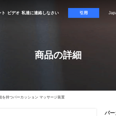
ント
ビデオ
私達に連絡しなさい
引用
Jap
商品の詳細
機能を持つパーカッション マッサージ装置
パー