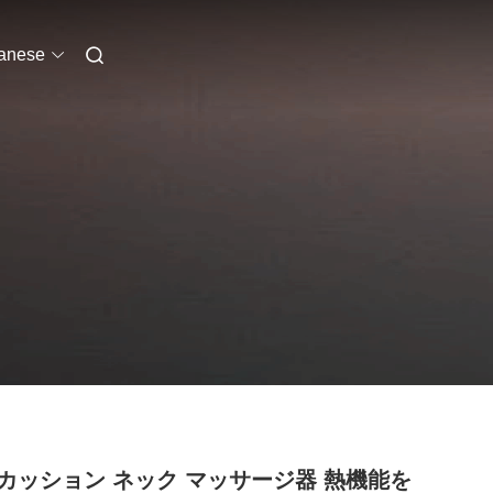
anese
カッション ネック マッサージ器 熱機能を