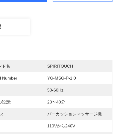
明
ンド名
SPIRITOUCH
l Number
YG-MSG-P-1.0
50-60Hz
の設定:
20〜40分
:
パーカッションマッサージ機
110Vから240V