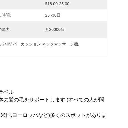
$18.00-25.00
し時間:
25~30日
の能力:
月20000個
機
, 
240V パーカッション ネックマッサージ機
, 
ラベル
本の髪の毛をサポートします (すべての人が問
,米国,ヨーロッパなど)
多くのスポットがありま