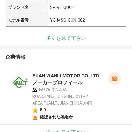
ブランド名
SPIRITOUCH
モデル番号
YG-MSG-GUN-002
多くを見て下さい
企業情報
FUAN WANLI MOTOR CO.,LTD.
メーカープロフィール
NO.26 XINGDA
ROAD,BANZHONG INDUSTRY
AREA,FUAN,FUJIAN,CHINA ,中国
5.0
確認された製造者