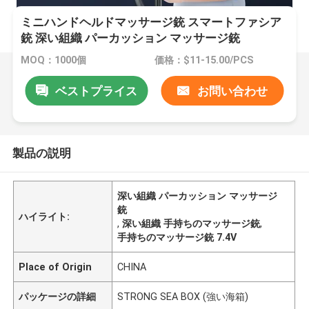
ミニハンドヘルドマッサージ銃 スマートファシア
銃 深い組織 パーカッション マッサージ銃
MOQ：1000個
価格：$11-15.00/PCS
ベストプライス
お問い合わせ
製品の説明
深い組織 パーカッション マッサージ
銃
ハイライト:
,
深い組織 手持ちのマッサージ銃
,
手持ちのマッサージ銃 7.4V
Place of Origin
CHINA
パッケージの詳細
STRONG SEA BOX (強い海箱)