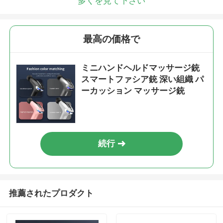
多くを見て下さい
最高の価格で
ミニハンドヘルドマッサージ銃
スマートファシア銃 深い組織 パ
ーカッション マッサージ銃
続行
推薦されたプロダクト