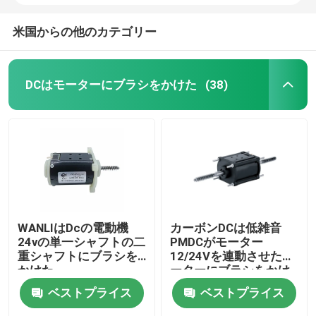
米国からの他のカテゴリー
DCはモーターにブラシをかけた
(38)
WANLIはDcの電動機
カーボンDCは低雑音
24vの単一シャフトの二
PMDCがモーター
重シャフトにブラシを
12/24Vを連動させたモ
かけた
ーターにブラシをかけ
た
ベストプライス
ベストプライス