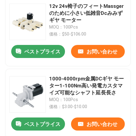
12v 24v椅子のフィートMassger
のために小さい低雑音Dcみみず
ギヤ モーター
MOQ：100Pcs
価格：$50-$106.00
ベストプライス
お問い合わせ
1000-4000rpm金属DCギヤ モー
ター1-100Nm高い発電カスタマ
イズ可能なシャフト延長長さ
MOQ：100Pcs
価格：$3.00-$10.00
ベストプライス
お問い合わせ