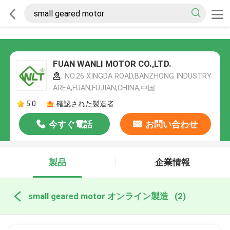
FUAN WANLI MOTOR CO.,LTD.
NO.26 XINGDA ROAD,BANZHONG INDUSTRY
AREA,FUAN,FUJIAN,CHINA,中国
5.0
確認された製造者
今すぐ電話
お問い合わせ
製品
企業情報
small geared motor オンライン製造
(2)