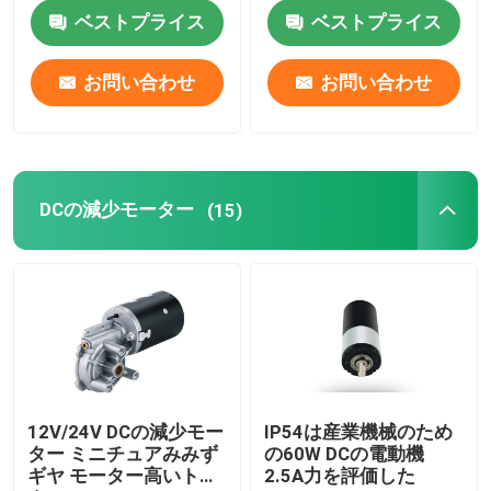
ベストプライス
ベストプライス
shiatsuの首のマッサージャー
お問い合わせ
お問い合わせ
フィート熱マッサージャー
スマートな目のマッサージャー
DCの減少モーター
(15)
完全なボディ マッサージの椅子
手持ちのマッサージ銃
パーカシブマッサージ装置
12V/24V DCの減少モー
IP54は産業機械のため
ター ミニチュアみみず
の60W DCの電動機
ギヤ モーター高いトル
2.5A力を評価した