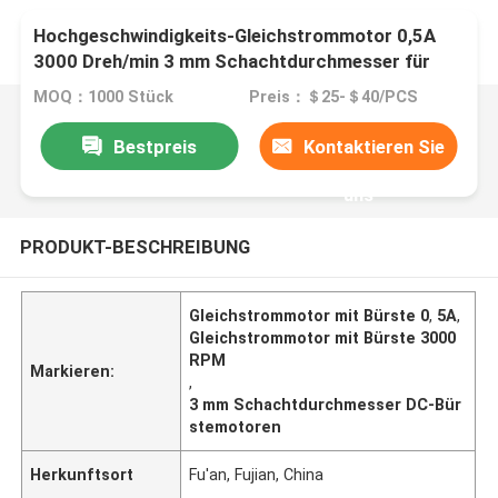
Hochgeschwindigkeits-Gleichstrommotor 0,5A
3000 Dreh/min 3 mm Schachtdurchmesser für
den B2B-Markt
MOQ：1000 Stück
Preis：＄25-＄40/PCS
Bestpreis
Kontaktieren Sie
uns
PRODUKT-BESCHREIBUNG
Gleichstrommotor mit Bürste 0
,
5A
,
Gleichstrommotor mit Bürste 3000
RPM
Markieren:
,
3 mm Schachtdurchmesser DC-Bür
stemotoren
Herkunftsort
Fu'an, Fujian, China