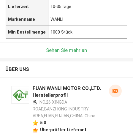
Lieferzeit
10-35Tage
Markenname
WANLI
Min Bestellmenge
1000 Stück
Sehen Sie mehr an
ÜBER UNS
FUAN WANLI MOTOR CO.,LTD.
Herstellerprofil
NO.26 XINGDA
ROAD,BANZHONG INDUSTRY
AREA,FUAN,FUJIAN,CHINA ,China
5.0
Überprüfter Lieferant