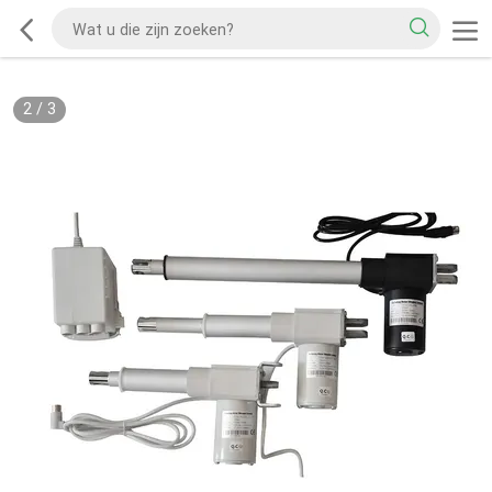
2
/
3