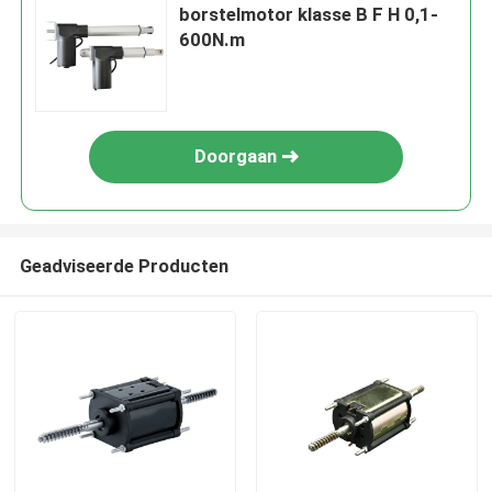
borstelmotor klasse B F H 0,1-
600N.m
Doorgaan
Geadviseerde Producten