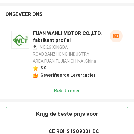
ONGEVEER ONS
FUAN WANLI MOTOR CO.,LTD.
fabrikant profiel
NO.26 XINGDA
ROAD,BANZHONG INDUSTRY
AREA,FUAN,FUJIAN,CHINA ,China
5.0
Geverifieerde Leverancier
Bekijk meer
Krijg de beste prijs voor
CE ROHS ISO9001 DC