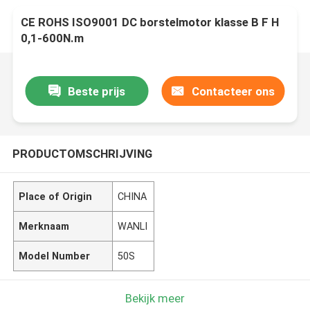
CE ROHS ISO9001 DC borstelmotor klasse B F H
0,1-600N.m
Beste prijs
Contacteer ons
PRODUCTOMSCHRIJVING
Place of Origin
CHINA
Merknaam
WANLI
Model Number
50S
Bekijk meer