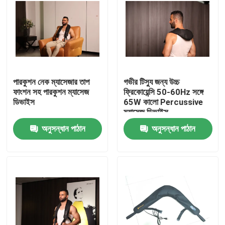
পারকুশন নেক ম্যাসেজার তাপ
গভীর টিস্যু জন্য উচ্চ
ফাংশন সহ পারকুশন ম্যাসেজ
ফ্রিকোয়েন্সি 50-60Hz সঙ্গে
ডিভাইস
65W কালো Percussive
ম্যাসেজ ডিভাইস
অনুসন্ধান পাঠান
অনুসন্ধান পাঠান
বাড়ি
পণ্য
ভিডিও