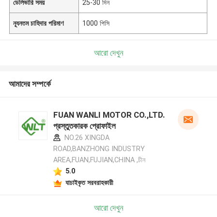
ডেলিভারি সময়
25-30 দিন
ন্যূনতম চাহিদার পরিমাণ
1000 পিসি
আরো দেখুন
আমাদের সম্পর্কে
FUAN WANLI MOTOR CO.,LTD.
প্রস্তুতকারক প্রোফাইল
NO.26 XINGDA
ROAD,BANZHONG INDUSTRY
AREA,FUAN,FUJIAN,CHINA ,চীন
5.0
যাচাইকৃত সরবরাহকারী
আরো দেখুন