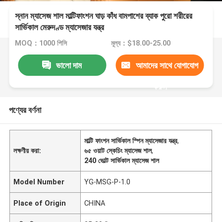
স্নান ম্যাসেজ শাল মাল্টিফাংশন ঘাড় কাঁধ বামপাশের ব্যাক পুরো শরীরের
সার্ভিকাল মেরুদণ্ড ম্যাসেজার যন্ত্র
MOQ：1000 পিসি
মূল্য：$18.00-25.00
ভালো দাম
আমাদের সাথে যোগাযোগ
করুন
পণ্যের বর্ণনা
মাল্টি ফাংশন সার্ভিকাল স্পিন ম্যাসেজার যন্ত্র
,
লক্ষণীয় করা:
৬৫ ওয়াট স্কেচিং ম্যাসেজ শাল
,
240 ভোল্ট সার্ভিকাল ম্যাসেজ শাল
Model Number
YG-MSG-P-1.0
Place of Origin
CHINA