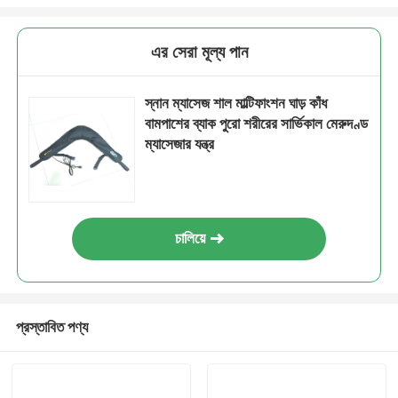
এর সেরা মূল্য পান
স্নান ম্যাসেজ শাল মাল্টিফাংশন ঘাড় কাঁধ
বামপাশের ব্যাক পুরো শরীরের সার্ভিকাল মেরুদণ্ড
ম্যাসেজার যন্ত্র
চালিয়ে
প্রস্তাবিত পণ্য