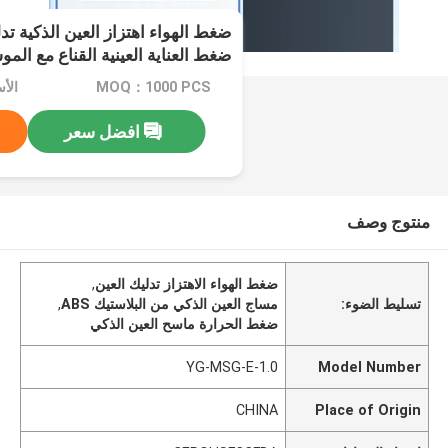
ضغط الهواء اهتزاز العين الذكية تد
ضغط العناية العينية القناع مع الم
MOQ：1000 PCS
الأسعا
افضل سعر
منتوج وصف
ضغط الهواء الاهتزاز تدليك العين
,
تسليط الضوء:
مساج العين الذكي من البلاستيك ABS
,
ضغط الحرارة ماسح العين الذكي
YG-MSG-E-1.0
Model Number
CHINA
Place of Origin